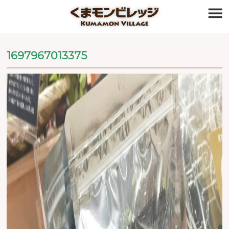
≡
1697967013375