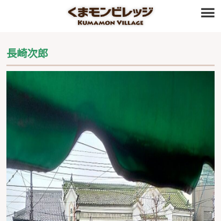
≡
長崎次郎