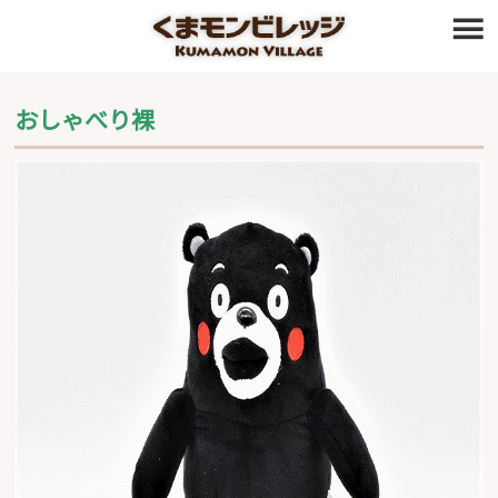
≡
おしゃべり裸