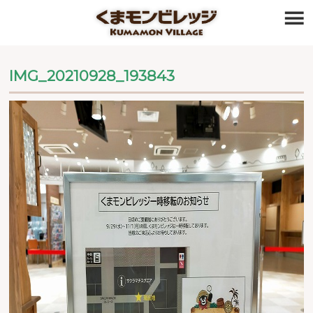
≡
IMG_20210928_193843