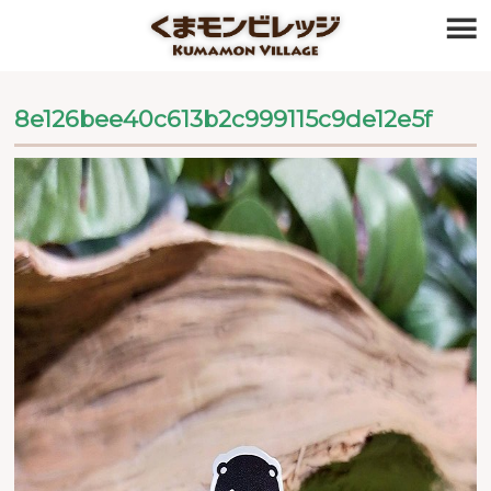
≡
8e126bee40c613b2c999115c9de12e5f