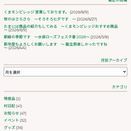
最近の投稿
くまモンビレッジ 営業しております。
(2026/8/9)
笹のはさらさら ～そろそろ七夕です ～
(2026/6/27)
たまには商品の紹介もしてみる ～くまモンビレッジおすすめ商品
～
(2026/6/9)
新緑の季節です ～水俣ローズフェスタ春 2026～
(2026/5/8)
新年度もよろしくお願いします ～ 誕生祭楽しかったですね
～
(2026/4/4)
月別アーカイブ
カテゴリ
特産品
(2)
村日記
(41)
お知らせ
(47)
イベント
(32)
グッズ
(36)