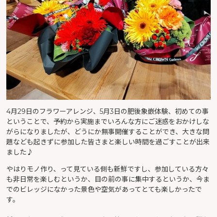
4月29日のフラワーアレンジ、5月3日の肥後象嵌体験、初めての事
ということで、予約から実施までいろんな方にご迷惑をおかけしな
がらになりましたが、どうにか無事開催することができ、大きな問
題なども起きずに参加した皆さまと楽しい時間を過ごすことが出来
ました♪
やはりモノ作り、って見ている側も新鮮ですし、参加している方々
も非日常を楽しむというか、目の前の事に集中するというか、今ま
でのビレッジになかった景色や空気があってとても楽しかったで
す。