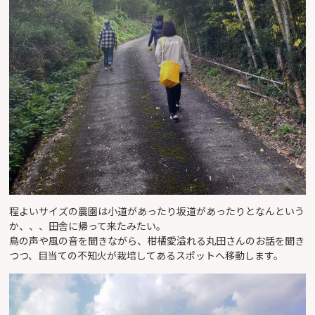
程よいサイズの農園は小道があったり坂道があったりとなんという
か、、、田舎に帰って来たみたい。
鳥の声や風の音を聞きながら、柑橘愛溢れる丸田さんのお話を聞き
つつ、目当ての不知火が栽培してあるスポットへ移動します。