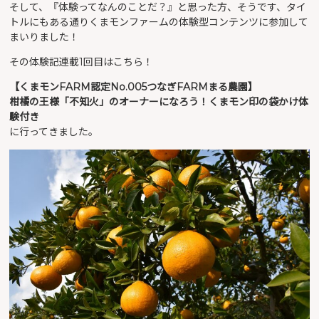
そして、『体験ってなんのことだ？』と思った方、そうです、タイ
トルにもある通りくまモンファームの体験型コンテンツに参加して
まいりました！
その体験記連載1回目はこちら！
【くまモンFARM認定No.005つなぎFARMまる農園】
柑橘の王様「不知火」のオーナーになろう！くまモン印の袋かけ体
験付き
に行ってきました。