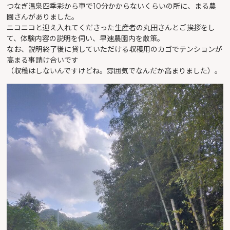
つなぎ温泉四季彩から車で10分かからないくらいの所に、まる農
園さんがありました。
ニコニコと迎え入れてくださった生産者の丸田さんとご挨拶をし
て、体験内容の説明を伺い、早速農園内を散策。
なお、説明終了後に貸していただける収穫用のカゴでテンションが
高まる事請け合いです
（収穫はしないんですけどね。雰囲気でなんだか高まりました）。