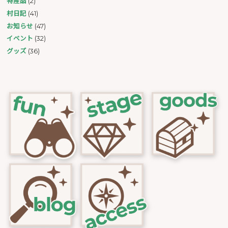
特産品
(2)
村日記
(41)
お知らせ
(47)
イベント
(32)
グッズ
(36)