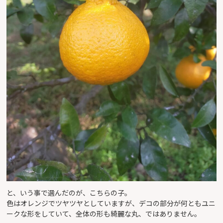
と、いう事で選んだのが、こちらの子。
色はオレンジでツヤツヤとしていますが、デコの部分が何ともユニ
ークな形をしていて、全体の形も綺麗な丸、ではありません。