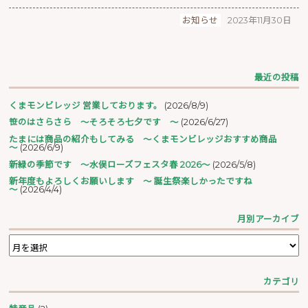
お知らせ
2023年11月30日
最近の投稿
くまモンビレッジ 営業しております。
(2026/8/9)
笹のはさらさら ～そろそろ七夕です ～
(2026/6/27)
たまには商品の紹介もしてみる ～くまモンビレッジおすすめ商品
～
(2026/6/9)
新緑の季節です ～水俣ローズフェスタ春 2026～
(2026/5/8)
新年度もよろしくお願いします ～ 誕生祭楽しかったですね
～
(2026/4/4)
月別アーカイブ
カテゴリ