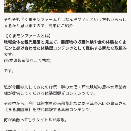
そもそも『くまモンファームとはなんぞや？』という方もいらっし
ゃるかと思いますので、簡単にご紹介
【くまモンファームとは】
地域全体を観光農園と見立て、農産物の収穫体験や食の体験をくま
モンと掛け合わせた体験型コンテンツとして提供する新たな取組み
です。
(熊本県報道資料より抜粋)
です。
私が今回参加してきたのは第一弾の水俣・芦北地域の農林水産業者
様が提供してくださる体験型観光コンテンツです。
その中から、今回は熊本県の南部葦北郡にある津奈木町の農家さん
【まる農園様】を訪ね体験する素敵コンテンツ。
何が素敵ってもうタイトルが素敵。