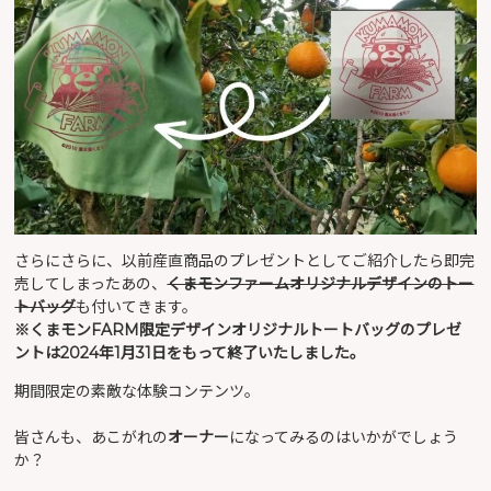
さらにさらに、以前産直商品のプレゼントとしてご紹介したら即完
売してしまったあの、
くまモンファームオリジナルデザインのトー
トバッグ
も付いてきます。
※くまモンFARM限定デザインオリジナルトートバッグのプレゼ
ントは2024年1月31日をもって終了いたしました。
期間限定の素敵な体験コンテンツ。
皆さんも、あこがれの
オーナー
になってみるのはいかがでしょう
か？