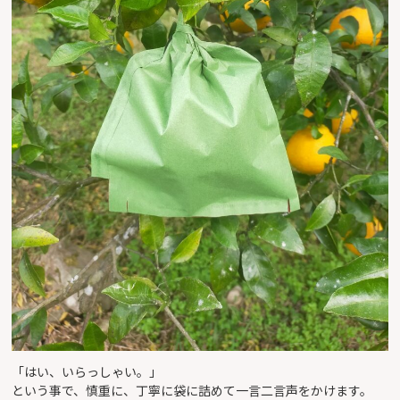
「はい、いらっしゃい。」
という事で、慎重に、丁寧に袋に詰めて一言二言声をかけます。