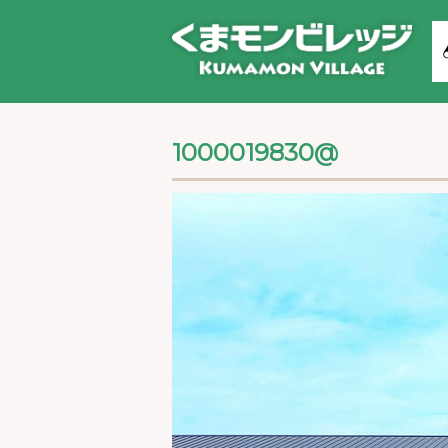
1000019830@