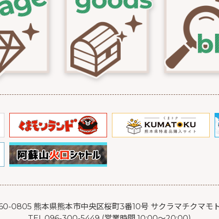
60-0805 熊本県熊本市中央区桜町3番10号 サクラマチクマモ
TEL.096-300-5449 (営業時間 10:00～20:00)