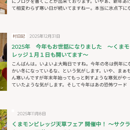
にブログを書くことが出来ております。いやぁ、新年あ
て相変わらず寒い日が続いてますねー。本当に氷点下にな 
村日記
2025年12月31日
2025年 今年もお世話になりました ～くま
レッジ１月１日も開いてます～
こんばんは。いよいよ大晦日ですね。今年の冬は例年に
かい冬になっているな、という気がします。いや、まぁ
ん寒いんですが年末年始ってもっと刺すような寒気がや
ていたような気がします。そして今年はあの恐怖ワード「 
2025年11月8日
くまモンビレッジ天草フェア 開催中！ ～サク