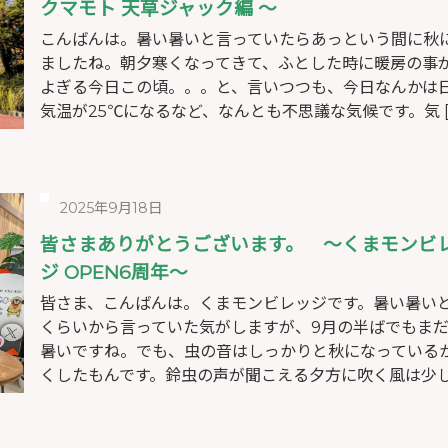
クマモト 天草ジャック編 ～
こんばんは。暑い暑いと言っていたらあっという間に秋
ましたね。朝夕寒くなってきて、ふとした時に暖房の事
よぎる今日この頃。。。と、言いつつも、今日なんかは
気温が25℃になるなど、なんとも不思議な気候です。気 [
2025年9月18日
皆さまありがとうございます。 ～くまモンビ
ジ OPEN6周年～
皆さま、こんばんは。くまモンビレッジです。暑い暑いと
くらいから言っていた気がしますが、9月の半ばでもま
暑いですね。でも、虫の音はしっかりと秋になっている
くしたもんです。鈴虫の声が聞こえる夕方に吹く風は少し 