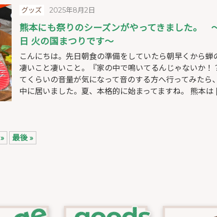
グッズ
2025年8月2日
熊本にも祭りのシーズンがやってきました。 
日 火の国まつりです～
こんにちは。先日朝食の準備をしていたら朝早くから蝉
凄いこと凄いこと。『家の中で鳴いてるんじゃないか！
てくらいの音量が気になって音のする方へ行ってみたら
中に居いました。夏、本格的に始まってますね。 熊本は [
»
最後 »