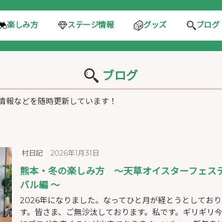
ステージ情報
楽しみ方
グッズ
ブログ
ブログ
情報などを随時更新しています！
村日記
2026年1月31日
熊本・冬の楽しみ方 ～天草オイスターフェス
バル編 ～
2026年になりました。なってひと月が経とうとしており
す。皆さま、ご無沙汰しております。私です。ギリギリ