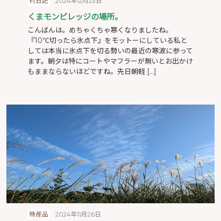
村日記
2024年12月23日
くまモンビレッジの場所。
こんばんは。めちゃくちゃ寒くなりましたね。
『10℃切ったら氷点下』をモットーにしている私と
しては本当に氷点下を切る勢いの最近の寒波に参って
ます。朝夕は特にコートやマフラーが無いとお出かけ
もままならないほどですね。先日朝軽 […]
特産品
2024年11月26日