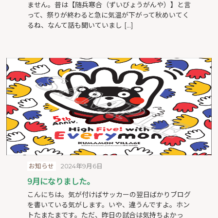
ません。昔は【随兵寒合（ずいびょうがんや）】と言
って、祭りが終わると急に気温が下がって秋めいてく
るね、なんて話も聞いていまし […]
お知らせ
2024年9月6日
9月になりました。
こんにちは。気が付けばサッカーの翌日ばかりブログ
を書いている気がします。いや、違うんですよ。ホン
トたまたまです。ただ、昨日の試合は気持ちよかっ