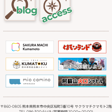
〒860-0805 熊本県熊本市中央区桜町3番10号 サクラマチクマモト2階
TEL.096-300-5449 (営業時間 10:00～20:00)